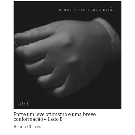
Entre um leve otimismo e uma breve
conformação – Lado B
Bruno Chaves