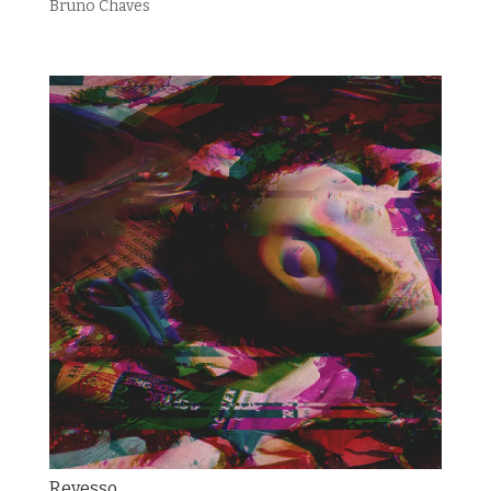
Bruno Chaves
Revesso